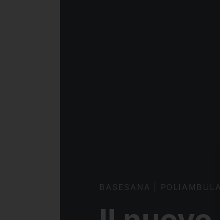
BASESANA | POLIAMBULA
Il nuovo