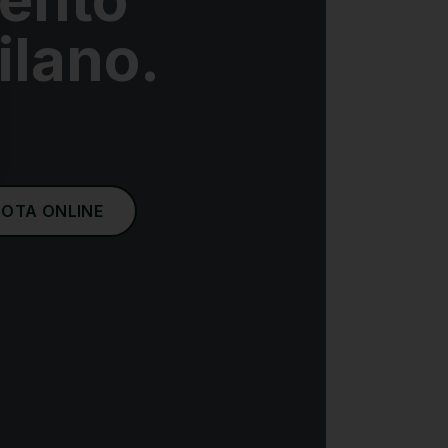
ilano.
NOTA ONLINE