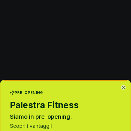
Clo
PRE-OPENING
Palestra Fitness
TORIO A MILANO
Siamo in pre-opening.
 punto di riferi
Scopri i vantaggi!