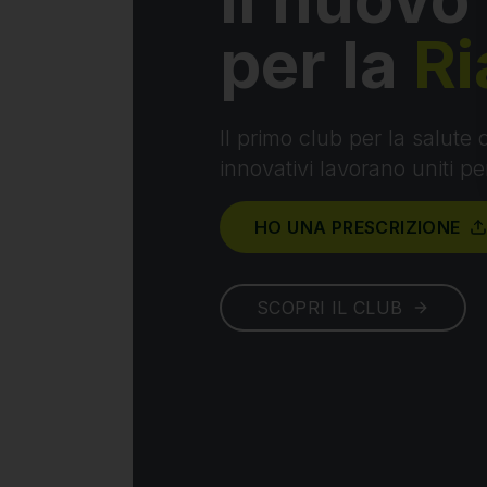
per la
Ri
Il primo club per la salute
innovativi lavorano uniti pe
HO UNA PRESCRIZIONE
SCOPRI IL CLUB